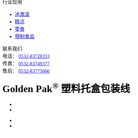
行业应用
冰激凌
糕点
零食
预制食品
联系我们
电话：
0532-83728333
传真：
0532-83749377
售后：
0532-83775666
®
Golden Pak
塑料托盒包装线