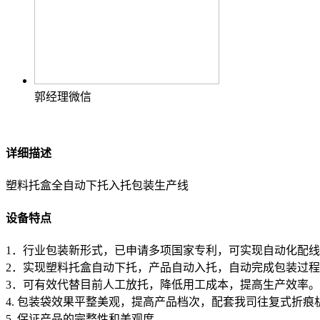
郭经理微信
详细描述
塑料托盒全自动下托入托包装生产线
设备特点
1．行业包装新形式，已申请多项国家专利，可实现自动化配
2．实现塑料托盒自动下托，产品自动入托，自动完成包装过
3．可有效代替目前人工放托，降低用工成本，提高生产效率。
4. 包装袋效果平整美观，提高产品档次，配套我司往复式折痕
5. 保证产品的完整性和美观度。