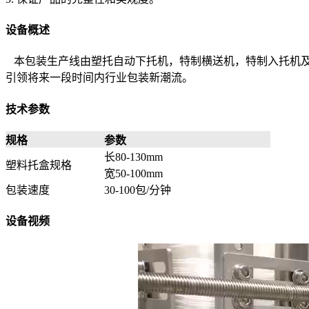
设备概述
本包装生产线由塑托自动下托机，特制横送机，特制入托机及
引领将来一段时间内行业包装新潮流。
技术参数
规格
参数
长80-130mm
塑料托盒规格
宽50-100mm
包装速度
30-100包/分钟
设备视频